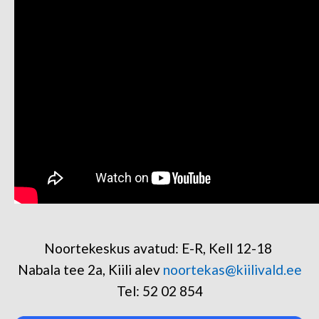
Noortekeskus avatud: E-R, Kell 12-18
Nabala tee 2a, Kiili alev
noortekas@kiilivald.ee
Tel: 52 02 854